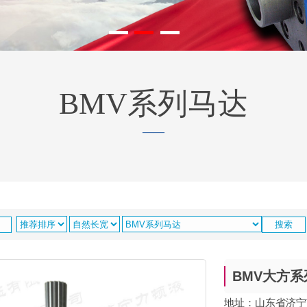
BMV系列马达
——
BMV大方
地址：山东省济宁