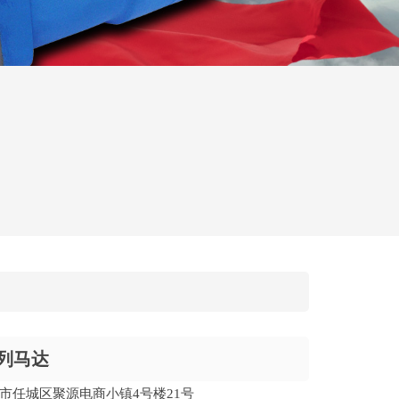
系列马达
市任城区聚源电商小镇4号楼21号