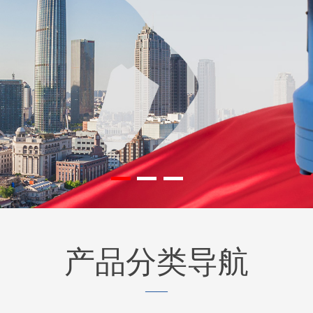
F4KJ紧凑型马达
BM6系列马达小
135-0638-8161
135-0638-8
电话/微信：
电话/微信：
产品分类导航
——