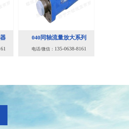
向器
040同轴流量放大系列
161
135-0638-8161
电话/微信：
156S系列液压绞车