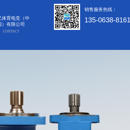
销售服务热线：
亿体育电竞（中
135-0638-816
国）有限公司
CONTACT
达
BM3系列马达
161
135-0638-8161
电话/微信：