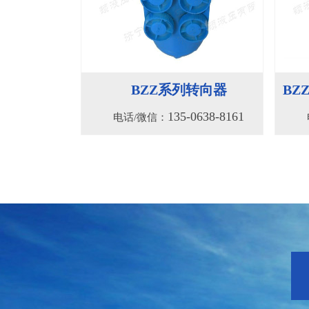
BZZ系列转向器
BZ
135-0638-8161
电话/微信：
060整体式转向器