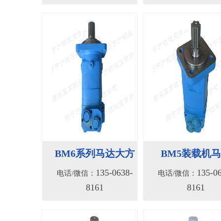
BM6系列马达大方
BM5装载机
135-0638-
135-0
电话/微信：
电话/微信：
8161
8161