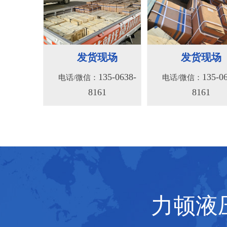
135-0638-
135-0
电话/微信：
电话/微信：
8161
8161
发货现场
发货现场
135-0638-
135-0
电话/微信：
电话/微信：
8161
8161
力顿液压
BMV马达
F4KJ紧凑型
135-0638-
135-0
电话/微信：
电话/微信：