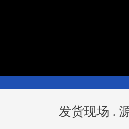
发货现场 .