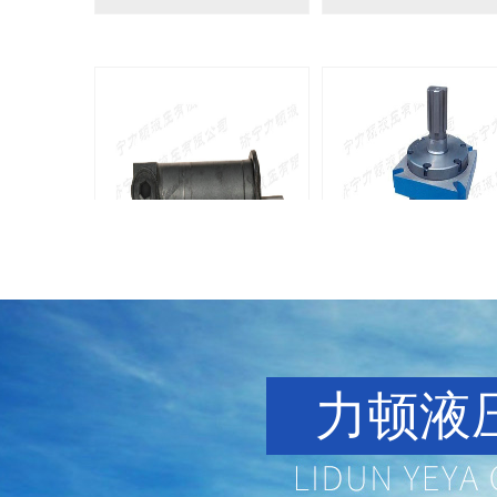
BMM侧油口系列马达
8Y系列马
135-0638-
135-0
电话/微信：
电话/微信：
力顿液压
8161
8161