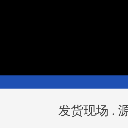
发货现场 .