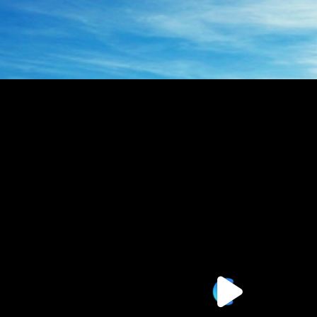
BZZ系列转向器
BZZ摆线转阀
压转向器
135-0638-
电话/微信：
8161
135-0
电话/微信：
8161