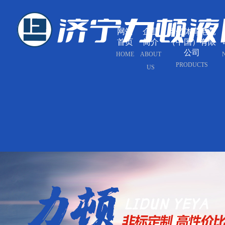
网站
企业
华亿体育电竞
首页
简介
（中国）有限
公司
HOME
ABOUT
PRODUCTS
US