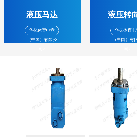
BM2(欧际)系列
BM6系列马达
液压马达
液压转
135-0638-
135-0
电话/微信：
电话/微信：
8161
8161
华亿体育电竞
华亿体育电
（中国）有限公
（中国）有
司>
司>
BMV马达
F4KJ紧凑型