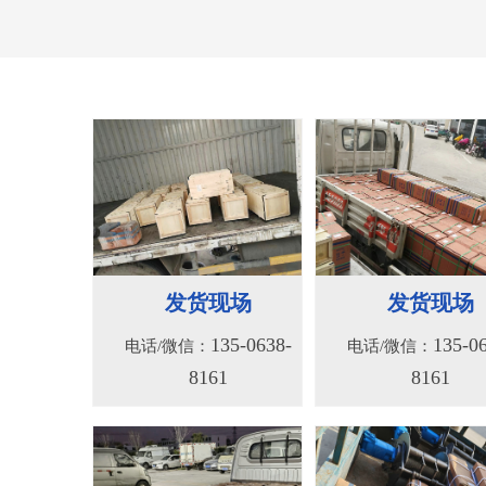
156系列液压绞车
156S系列液压
135-0638-
135-0
电话/微信：
电话/微信：
8161
8161
发货现场
发货现场
135-0638-
135-0
电话/微信：
电话/微信：
8161
8161