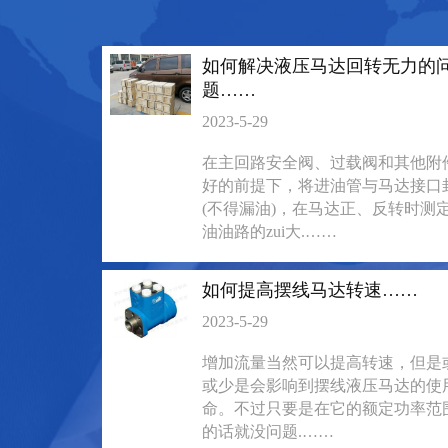
如何解决液压马达回转无力的
题……
BMV马达
F4KJ紧凑型
2023-5-29
135-0638-
135-0
电话/微信：
电话/微信：
在主回路安全阀、过载阀和其他附
8161
8161
好的前提下，将进油管与马达接口
(不得漏油)，在马达正、反转时测
油油路的zui大.……
如何提高摆线马达转速……
2023-5-29
增加流量当然可以提高转速，但是
或少是会影响到摆线液压马达的使
命。不过只要是在它的额定功率范
的话就没问题.……