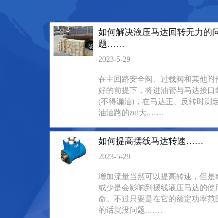
BMV马达
F4KJ紧凑型
135-0638-
135-0
电话/微信：
电话/微信：
如何解决液压马达回转无力的
8161
8161
题……
2023-5-29
在主回路安全阀、过载阀和其他附
好的前提下，将进油管与马达接口
(不得漏油)，在马达正、反转时测
油油路的zui大.……
如何提高摆线马达转速……
2023-5-29
增加流量当然可以提高转速，但是
或少是会影响到摆线液压马达的使
BM6系列马达大方
BM5装载机
命。不过只要是在它的额定功率范
的话就没问题.……
135-0638-
135-0
电话/微信：
电话/微信：