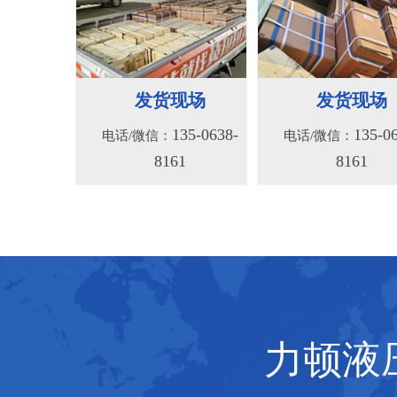
BM2(欧际)系列
BM6系列马达
135-0638-
135-0
电话/微信：
电话/微信：
发货现场
发货现场
8161
8161
135-0638-
135-0
电话/微信：
电话/微信：
8161
8161
力顿液压