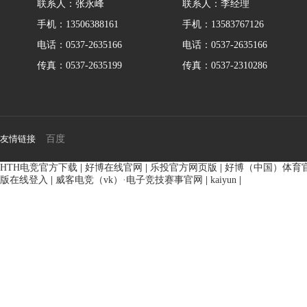
联系人：张永峰
联系人：李经理
手机：13506388161
手机：13583767126
电话：0537-2635166
电话：0537-2635166
传真：0537-2635199
传真：0537-2310286
友情链接
百度
HTH电竞官方下载
|
好博在线官网
|
乐投官方网页版
|
好博（中国）体育
版在线登入
|
威客电竞（vk）·电子竞技赛事官网
|
kaiyun
|
BMM侧油口系列马达
8Y系列马
135-0638-
135-0
电话/微信：
电话/微信：
8161
8161