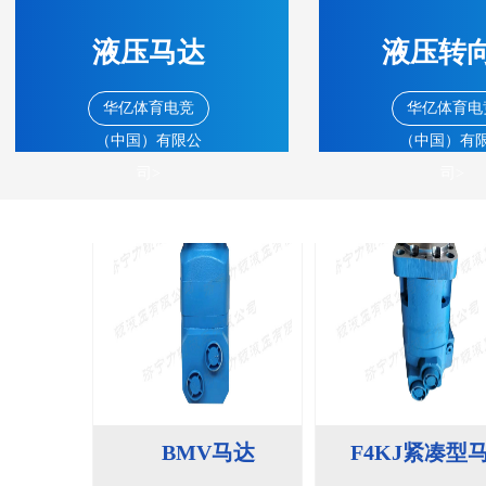
135-0638-
135-0
电话/微信：
电话/微信：
液压马达
液压转
8161
8161
华亿体育电竞
华亿体育电
（中国）有限公
（中国）有
司>
司>
BMV马达
F4KJ紧凑型
135-0638-
135-0
电话/微信：
电话/微信：