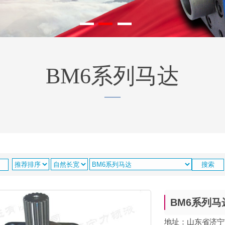
BM6系列马达
——
BM6系列马
地址：山东省济宁