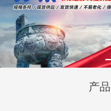
产品
BM2(欧际)系列
BM6系列马达