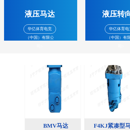
135-0638-
135-0
电话/微信：
电话/微信：
液压马达
液压转
8161
8161
华亿体育电竞
华亿体育电
（中国）有限公
（中国）有
司>
司>
BMV马达
F4KJ紧凑型
135-0638-
135-0
电话/微信：
电话/微信：