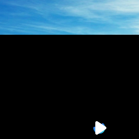
BZZ系列转向器
BZZ摆线转阀
压转向器
135-0638-
电话/微信：
8161
135-0
电话/微信：
8161