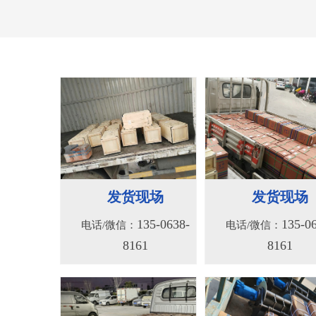
156系列液压绞车
156S系列液压
135-0638-
135-0
电话/微信：
电话/微信：
8161
8161
发货现场
发货现场
135-0638-
135-0
电话/微信：
电话/微信：
8161
8161