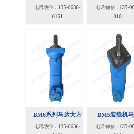
8161
8161
BM6系列马达大方
BM5装载机
135-0638-
135-0
电话/微信：
电话/微信：
8161
8161