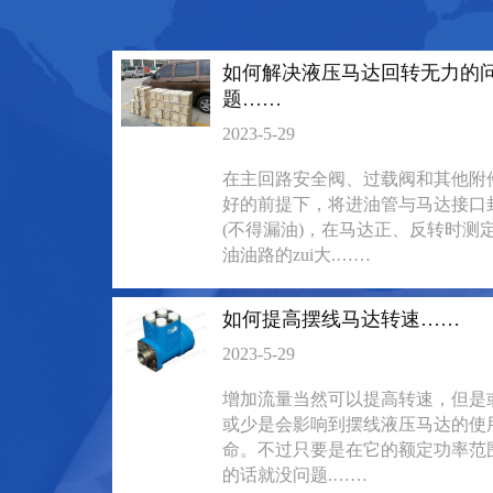
BMV马达
F4KJ紧凑型
135-0638-
135-0
电话/微信：
电话/微信：
如何解决液压马达回转无力的
题……
8161
8161
2023-5-29
在主回路安全阀、过载阀和其他附
好的前提下，将进油管与马达接口
(不得漏油)，在马达正、反转时测
油油路的zui大.……
如何提高摆线马达转速……
2023-5-29
增加流量当然可以提高转速，但是
或少是会影响到摆线液压马达的使
命。不过只要是在它的额定功率范
BM6系列马达大方
BM5装载机
的话就没问题.……