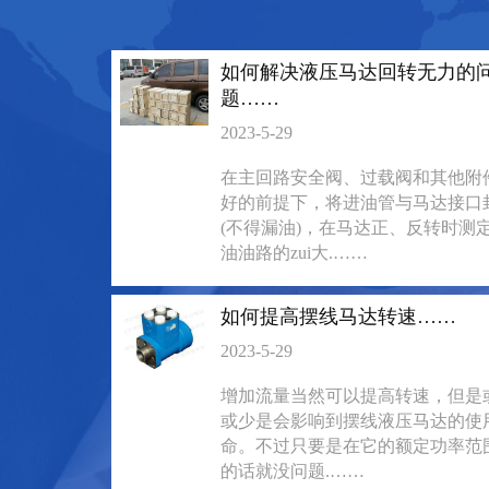
8161
8161
如何解决液压马达回转无力的
题……
2023-5-29
在主回路安全阀、过载阀和其他附
好的前提下，将进油管与马达接口
(不得漏油)，在马达正、反转时测
油油路的zui大.……
如何提高摆线马达转速……
2023-5-29
BM6系列马达大方
BM5装载机
增加流量当然可以提高转速，但是
或少是会影响到摆线液压马达的使
135-0638-
135-0
电话/微信：
电话/微信：
命。不过只要是在它的额定功率范
8161
8161
的话就没问题.……