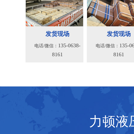
BM2(欧际)系列
BM6系列马达
135-0638-
135-0
电话/微信：
电话/微信：
8161
8161
发货现场
发货现场
135-0638-
135-0
电话/微信：
电话/微信：
8161
8161
力顿液压
BMV马达
F4KJ紧凑型
135-0638-
135-0
电话/微信：
电话/微信：