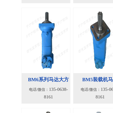
BM6系列马达大方
BM5装载机
135-0638-
135-0
电话/微信：
电话/微信：
8161
8161