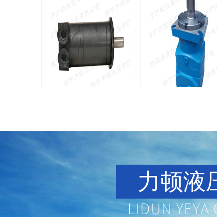
BMM侧油口系列马达
8Y系列马
135-0638-
135-0
电话/微信：
电话/微信：
8161
8161
力顿液压