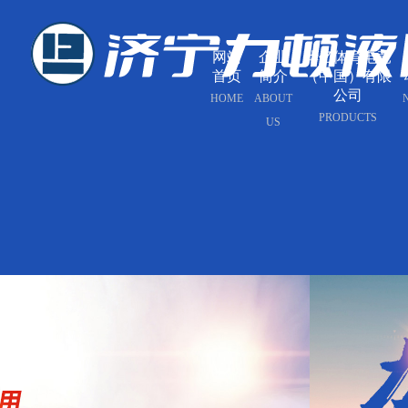
网站
企业
华亿体育电竞
首页
简介
（中国）有限
公司
HOME
ABOUT
PRODUCTS
US