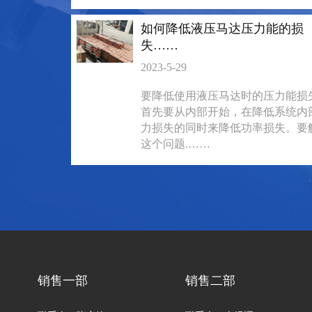
如何降低液压马达压力能的损
失……
2023-5-29
要降低使用液压马达时的压力能损
首先要从内部开始，在降低系统内
力损失的同时来降低功率损失。要
这个问题.……
BM3系列马达
BM2横油口
135-0638-
135-0
电话/微信：
电话/微信：
8161
8161
销售一部
销售二部