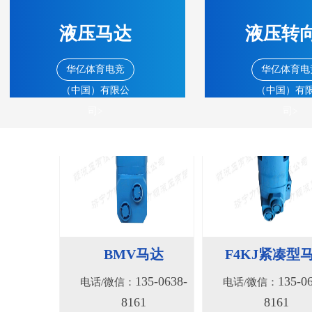
液压马达
液压转
华亿体育电竞
华亿体育电
（中国）有限公
（中国）有
司>
司>
BMV马达
F4KJ紧凑型
135-0638-
135-0
电话/微信：
电话/微信：
8161
8161