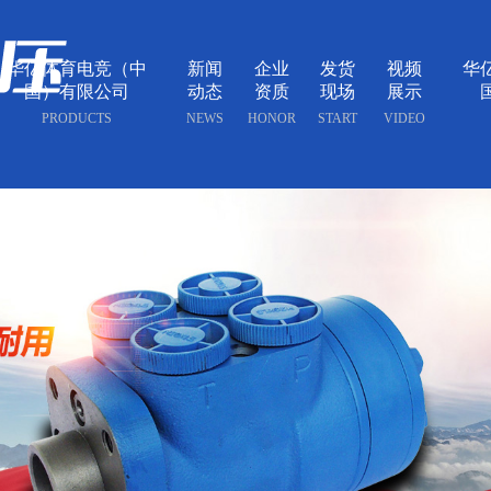
华亿体育电竞（中
新闻
企业
发货
视频
华
国）有限公司
动态
资质
现场
展示
PRODUCTS
NEWS
HONOR
START
VIDEO